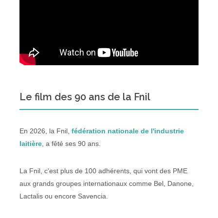
Le film des 90 ans de la Fnil
En 2026, la Fnil,
fédération nationale de l'industrie
laitière
, a fêté ses 90 ans.
La Fnil, c'est plus de 100 adhérents, qui vont des PME
aux grands groupes internationaux comme Bel, Danone,
Lactalis ou encore Savencia.