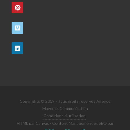
Copyrights © 2019 - Tous droits réservés Agence
Maverick Communication
Conditions d'utilisation
HTML par Canvas - Content Management et SEO par