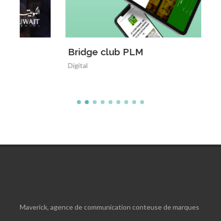
Bridge club PLM
Digital
Maverick, agence de communication conteuse de marques