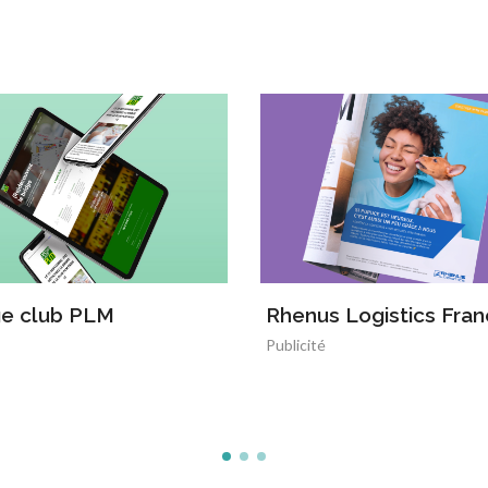
ge club PLM
Rhenus Logistics Fra
Publicité