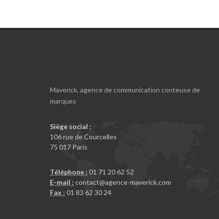
Maverick, agence de communication conteuse de
marques
Siège social :
106 rue de Courcelles
75 017 Paris
Téléphone :
01 71 20 62 52
E-mail :
contact@agence-maverick.com
Fax :
01 83 62 30 24