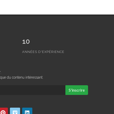
10
ANNÉES D'EXPÉRIENCE
.
que du contenu intéressant.
S'inscrire